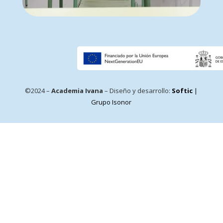
©2024 –
Academia Ivana
– Diseño y desarrollo:
Softic
|
Grupo Isonor