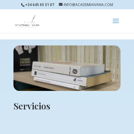
Skip to content
+34 645 65 31 07
INFO@ACADEMIAIVANA.COM
Servicios